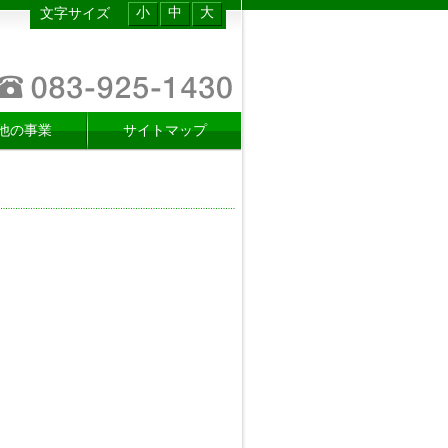
小
中
大
文字サイズ
他の事業
サイトマップ